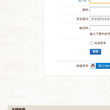
用户名
密码:
安全提问:
验证码:
输入下图中的
自动登录
登录
快捷登录: