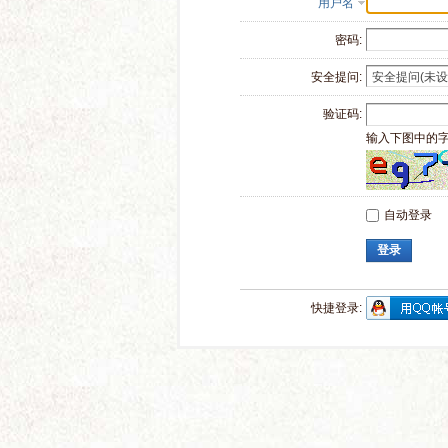
用户名
密码:
安全提问:
验证码:
输入下图中的
自动登录
登录
快捷登录: