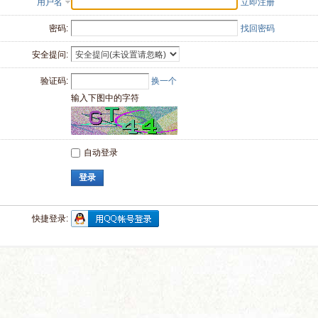
用户名
立即注册
密码:
找回密码
安全提问:
验证码:
换一个
输入下图中的字符
自动登录
登录
快捷登录: