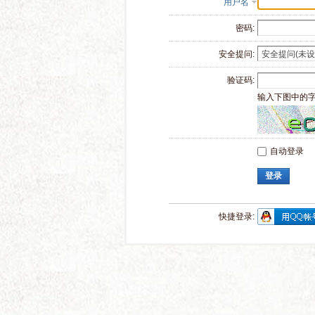
用户名
密码:
安全提问:
验证码:
输入下图中的
自动登录
登录
快捷登录: