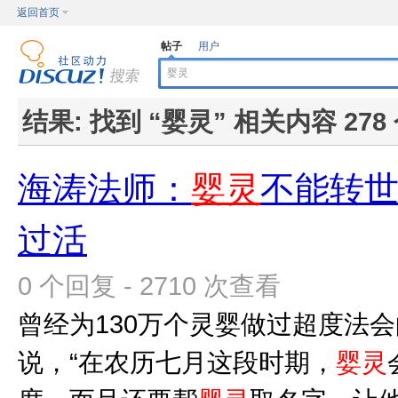
返回首页
帖子
用户
结果:
找到 “
婴灵
” 相关内容 278
海涛法师：
婴灵
不能转
过活
0 个回复 - 2710 次查看
曾经为130万个灵婴做过超度法
说，“在农历七月这段时期，
婴灵