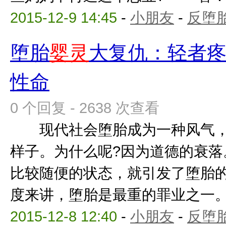
2015-12-9 14:45
-
小朋友
-
反堕胎
堕胎
婴灵
大复仇：轻者
性命
0 个回复 - 2638 次查看
现代社会堕胎成为一种风气，
样子。为什么呢?因为道德的衰落
比较随便的状态，就引发了堕胎
度来讲，堕胎是最重的罪业之一。释
2015-12-8 12:40
-
小朋友
-
反堕胎