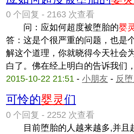
0 个回复 - 2163 次查看
问：应如何超度被堕胎的
婴
答：这是个很严重的问题，也是
解这个道理，你就晓得今天社会
白了。佛在经上明白的告诉我们，人
2015-10-22 21:51
-
小朋友
-
反堕
可怜的
婴灵
们
0 个回复 - 2252 次查看
目前堕胎的人越来越多,并且越