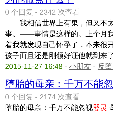
0 个回复 - 2342 次查看
我相信世界上有鬼，但又不太
事。——事情是这样的。上个月
着我就发现自己怀孕了，本来很
孩子而且还是刚领好证他就到来了，
2015-11-27 16:48
-
小朋友
-
反堕
堕胎的母亲：千万不能
0 个回复 - 2174 次查看
堕胎的母亲：千万不能忽视
婴灵