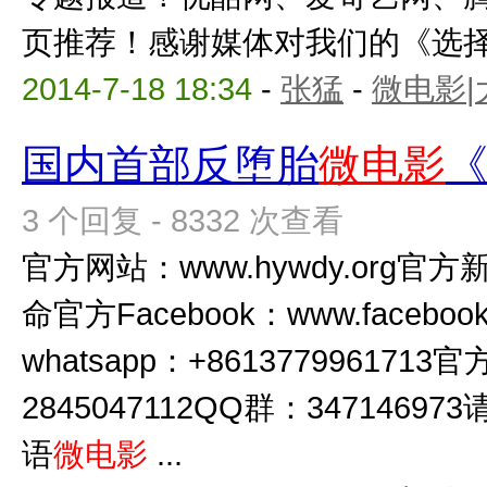
页推荐！感谢媒体对我们的《选择，
2014-7-18 18:34
-
张猛
-
微电影|
国内首部反堕胎
微电影
3 个回复 - 8332 次查看
官方网站：www.hywdy.org官
命官方Facebook：www.facebook
whatsapp：+8613779961713官
2845047112QQ群：34714
语
微电影
...