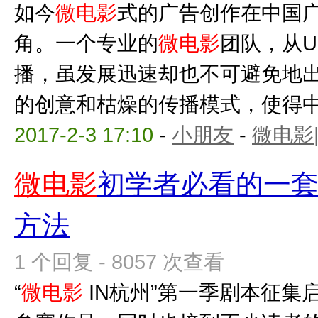
如今
微电影
式的广告创作在中国
角。一个专业的
微电影
团队，从U
播，虽发展迅速却也不可避免地
的创意和枯燥的传播模式，使得中国
2017-2-3 17:10
-
小朋友
-
微电影
微电影
初学者必看的一
方法
1 个回复 - 8057 次查看
“
微电影
IN杭州”第一季剧本征集