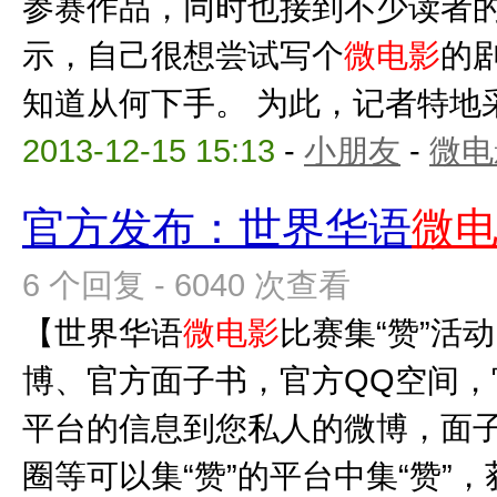
参赛作品，同时也接到不少读者
示，自己很想尝试写个
微电影
的
知道从何下手。 为此，记者特地采访
2013-12-15 15:13
-
小朋友
-
微电
官方发布：世界华语
微
6 个回复 - 6040 次查看
【世界华语
微电影
比赛集“赞”活
博、官方面子书，官方QQ空间
平台的信息到您私人的微博，面
圈等可以集“赞”的平台中集“赞”，获得“