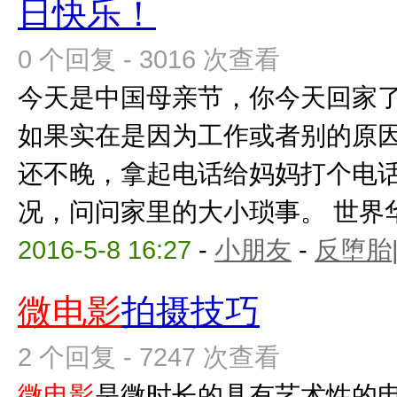
日快乐！
0 个回复 - 3016 次查看
今天是中国母亲节，你今天回家
如果实在是因为工作或者别的原
还不晚，拿起电话给妈妈打个电
况，问问家里的大小琐事。 世界
2016-5-8 16:27
-
小朋友
-
反堕胎
微电影
拍摄技巧
2 个回复 - 7247 次查看
微电影
是微时长的具有艺术性的