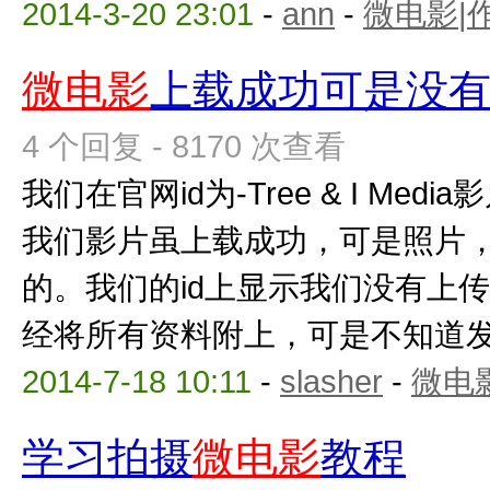
2014-3-20 23:01
-
ann
-
微电影|
微电影
上载成功可是没
4 个回复 - 8170 次查看
我们在官网id为-Tree & I Me
我们影片虽上载成功，可是照片
的。我们的id上显示我们没有上
经将所有资料附上，可是不知道发生
2014-7-18 10:11
-
slasher
-
微电
学习拍摄
微电影
教程