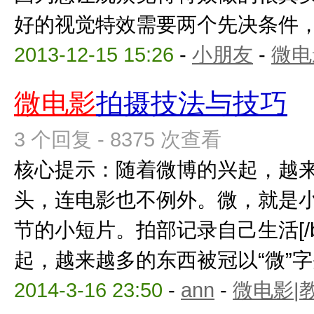
好的视觉特效需要两个先决条件，一
2013-12-15 15:26
-
小朋友
-
微电
微电影
拍摄技法与技巧
3 个回复 - 8375 次查看
核心提示：随着微博的兴起，越
头，连电影也不例外。微，就是
节的小短片。拍部记录自己生活[/bac
起，越来越多的东西被冠以“微”字头，
2014-3-16 23:50
-
ann
-
微电影|