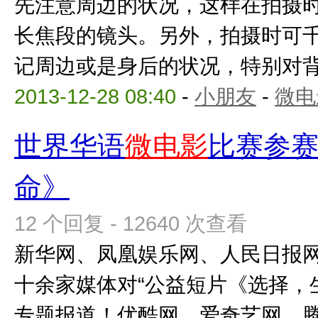
先注意周边的状况，这样在拍摄
长焦段的镜头。另外，拍摄时可
记周边或是身后的状况，特别对背后
2013-12-28 08:40
-
小朋友
-
微电
世界华语
微电影
比赛参
命》
12 个回复 - 12640 次查看
新华网、凤凰娱乐网、人民日报
十余家媒体对“公益短片《选择，
专题报道！优酷网、爱奇艺网、