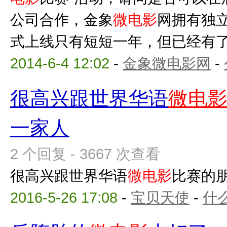
公司合作，金象
微电影
网拥有独
式上线只有短短一年，但已经有了大
2014-6-4 12:02
-
金象微电影网
-
很高兴跟世界华语
微电
一家人
2 个回复 - 3667 次查看
很高兴跟世界华语
微电影
比赛的
2016-5-26 17:08
-
宝贝天使
-
什