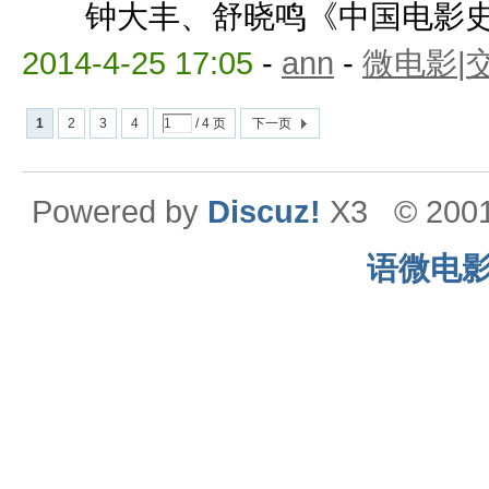
钟大丰、舒晓鸣《中国电影史》，
2014-4-25 17:05
-
ann
-
微电影|
1
2
3
4
/ 4 页
下一页
Powered by
Discuz!
X3
© 200
语微电