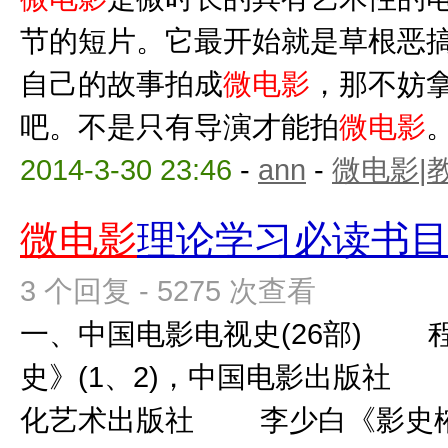
节的短片。它最开始就是草根恶
自己的故事拍成
微电影
，那不妨
吧。不是只有导演才能拍
微电影
2014-3-30 23:46
-
ann
-
微电影|
微电影
理论学习必读书
3 个回复 - 5275 次查看
一、中国电影电视史(26部) 
史》(1、2)，中国电影出版社
化艺术出版社 李少白《影史榷