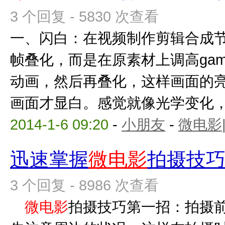
3 个回复 - 5830 次查看
一、闪白：在视频制作剪辑合成
帧叠化，而是在原素材上调高ga
动画，然后再叠化，这样画面的
画面才显白。感觉就像光学变化，不
2014-1-6 09:20
-
小朋友
-
微电影
迅速掌握
微电影
拍摄技
3 个回复 - 8986 次查看
微电影
拍摄技巧第一招：拍摄