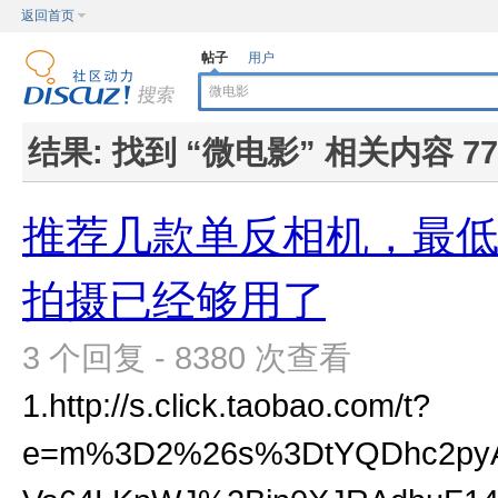
返回首页
帖子
用户
结果:
找到 “
微电影
” 相关内容 77
推荐几款单反相机，最低26
拍摄已经够用了
3 个回复 - 8380 次查看
1.http://s.click.taobao.com/t?
e=m%3D2%26s%3DtYQDhc2py