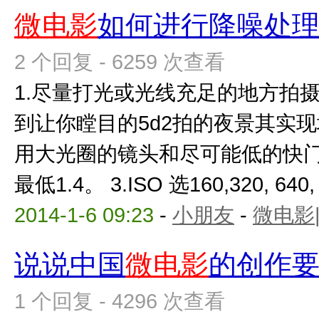
微电影
如何进行降噪处
2 个回复 - 6259 次查看
1.尽量打光或光线充足的地方拍
到让你瞠目的5d2拍的夜景其实现
用大光圈的镜头和尽可能低的快
最低1.4。 3.ISO 选160,320, 640, 
2014-1-6 09:23
-
小朋友
-
微电影
说说中国
微电影
的创作
1 个回复 - 4296 次查看