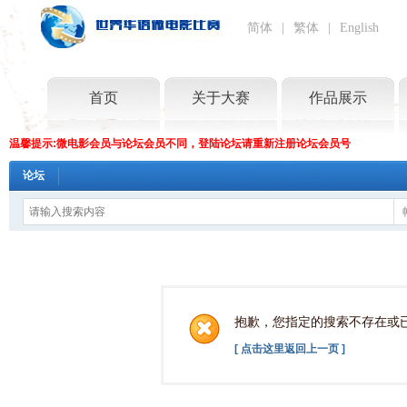
简体
|
繁体
|
English
首页
关于大赛
作品展示
温馨提示:微电影会员与论坛会员不同，登陆论坛请重新注册论坛会员号
论坛
抱歉，您指定的搜索不存在或
[ 点击这里返回上一页 ]