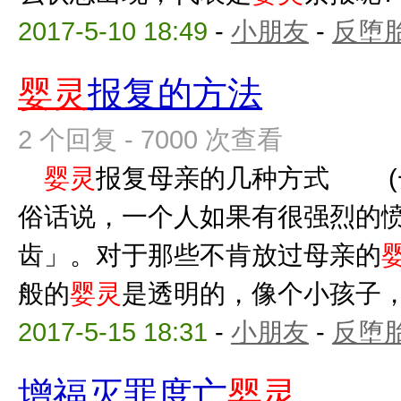
2017-5-10 18:49
-
小朋友
-
反堕胎
婴灵
报复的方法
2 个回复 - 7000 次查看
婴灵
报复母亲的几种方式 (
俗话说，一个人如果有很强烈的
齿」。对于那些不肯放过母亲的
般的
婴灵
是透明的，像个小孩子，没
2017-5-15 18:31
-
小朋友
-
反堕胎
增福灭罪度亡
婴灵