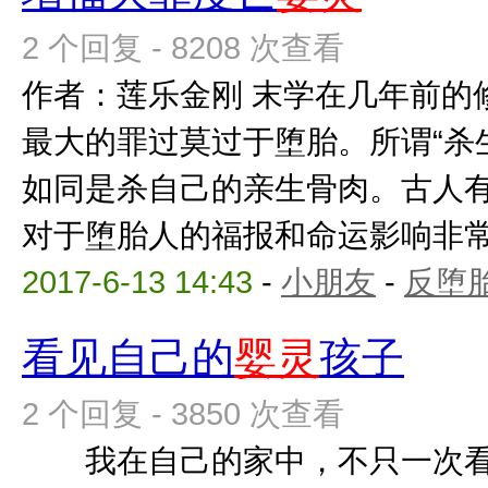
2 个回复 - 8208 次查看
作者：莲乐金刚 末学在几年前的
最大的罪过莫过于堕胎。所谓“杀
如同是杀自己的亲生骨肉。古人
对于堕胎人的福报和命运影响非常之
2017-6-13 14:43
-
小朋友
-
反堕胎
看见自己的
婴灵
孩子
2 个回复 - 3850 次查看
我在自己的家中，不只一次看