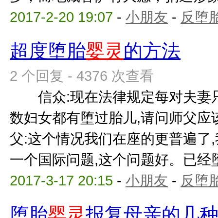
2017-2-20 19:07
-
小朋友
-
反堕胎
超度堕胎
婴灵
的方法
2 个回复 - 4376 次查看
信众:现在法律规定每对夫妻只
数妇女都有堕过胎儿,请问师父
父:这个情况我们在座的更普遍了,
一个国际问题,这个问题好。已经堕过
2017-3-17 20:15
-
小朋友
-
反堕胎
堕胎
婴灵
报复母亲的几