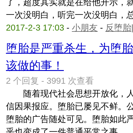
了，超度其实就是在给他开示，
一次没明白，听完一次没明白，总有
2017-2-3 17:03
-
小朋友
-
反堕胎
堕胎是严重杀生，为堕
该做的事！
2 个回复 - 3991 次查看
随着现代社会思想开放化，人
信因果报应。堕胎已屡见不鲜。
堕胎的广告随处可见。堕胎如此
乎也变成了一件普通平常之事。 