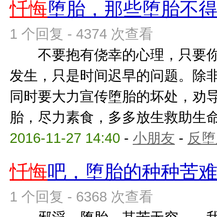
忏悔
堕胎，那些堕胎不
1 个回复 - 4374 次查看
不要抱有侥幸的心理，只要你
发生，只是时间迟早的问题。除
同时要大力宣传堕胎的坏处，劝
胎，尽力素食，多多放生救助生命，
2016-11-27 14:40
-
小朋友
-
反堕
忏悔
吧，堕胎的种种苦
1 个回复 - 6368 次查看