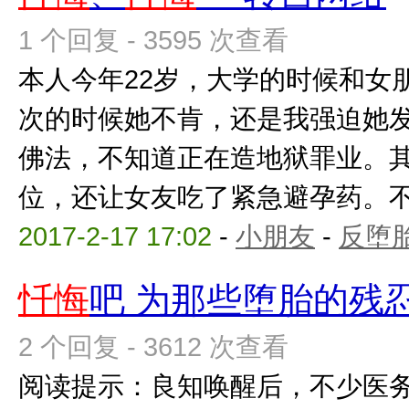
1 个回复 - 3595 次查看
本人今年22岁，大学的时候和女
次的时候她不肯，还是我强迫她
佛法，不知道正在造地狱罪业。
位，还让女友吃了紧急避孕药。不知
2017-2-17 17:02
-
小朋友
-
反堕胎
忏悔
吧 为那些堕胎的残
2 个回复 - 3612 次查看
阅读提示：良知唤醒后，不少医