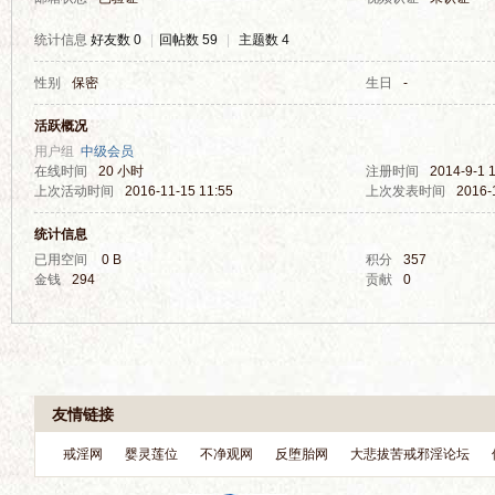
统计信息
好友数 0
|
回帖数 59
|
主题数 4
性别
保密
生日
-
界
活跃概况
用户组
中级会员
在线时间
20 小时
注册时间
2014-9-1 
上次活动时间
2016-11-15 11:55
上次发表时间
2016-
统计信息
已用空间
0 B
积分
357
金钱
294
贡献
0
华