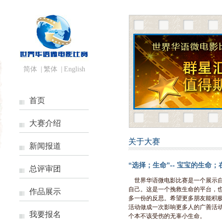
简体
|
繁体
|
English
首页
大赛介绍
关于大赛
新闻报道
“选择；生命”-- 宝宝的生命
总评审团
世界华语微电影比赛是一个展示自
自己。这是一个挽救生命的平台，
作品展示
多一份的反思。
希望更多朋友能积极
活动做成一次影响更多人的广善活
我要报名
个本不该受伤的无辜小生命。