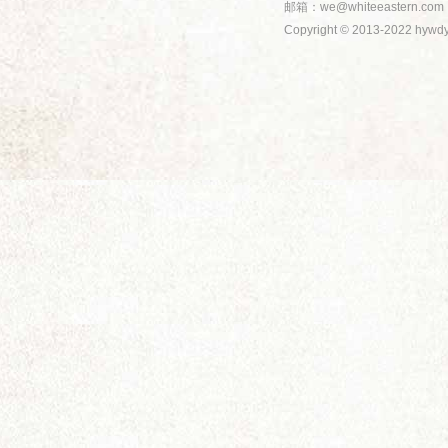
邮箱：
we@whiteeastern.com
Copyright © 2013-2022 hy