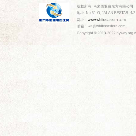
版权所有: 马来西亚白东方有限公司
地址: No.31-G, JALAN BESTARI 4/
网址：
www.whiteeastern.com
邮箱：
we@whiteeastern.com
Copyright © 2013-2022 hywdy.o