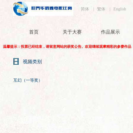
简体
|
繁体
|
English
首页
关于大赛
作品展示
温馨提示：投票已经结束，请留意网站的获奖公告。欢迎继续观摩精彩的参赛作品
视频类别
互幻（一等奖）