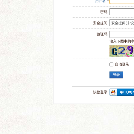
用户名
密码:
安全提问:
验证码:
输入下图中的
自动登录
登录
快捷登录: