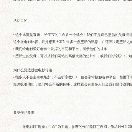
活动目的
• 这个比赛是宣扬 -- 给宝宝的生命多一个机会！我们不是说已堕胎的父
这个微电影比赛，只是想要大家知道多一点堕胎的讯息，在还没决定堕胎之
• 我们给电影爱好者有个发挥的空间和平台，展示他们的才华！
• 堕胎过的父母，可以从我们网站的高僧大德的短片中，或我们的论坛中，
为什么要透过微电影传达：
• 很多人不会去宗教场所；不会听宗教CD；但会常常接触各种平台，如面子书
短片吸引他们，他们将会不断的传播，这样就会有更多人知道我们要传达的信息
参赛作品要求
· 微电影以“选择；生命” 为主题，参赛的作品题目可自拟，作品时长5-2