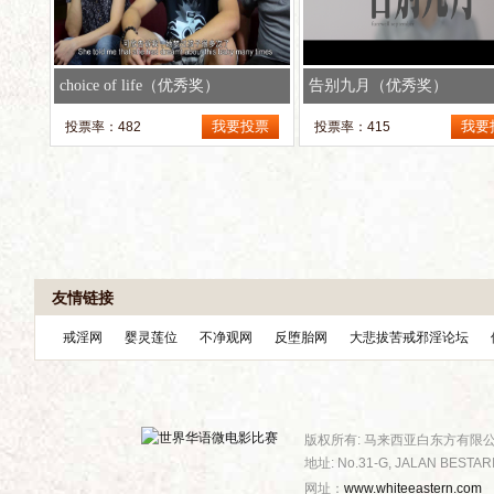
choice of life（优秀奖）
告别九月（优秀奖）
投票率：482
投票率：415
友情链接
戒淫网
婴灵莲位
不净观网
反堕胎网
大悲拔苦戒邪淫论坛
版权所有: 马来西亚白东方有限
地址: No.31-G, JALAN BESTARI
网址：
www.whiteeastern.com