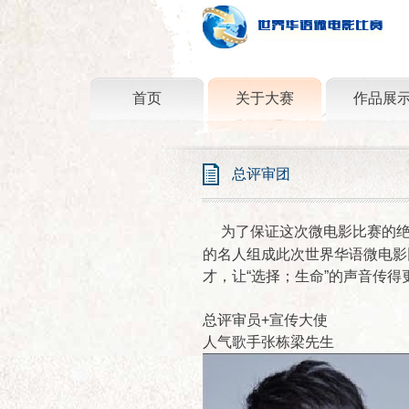
首页
关于大赛
作品展
总评审团
为了保证这次微电影比赛的绝
的名人组成此次世界华语微电影
才，让“选择；生命”的声音传得
总评审员+宣传大使
人气歌手张栋梁先生