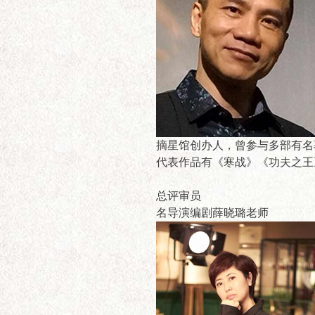
摘星馆创办人，曾参与多部有名
代表作品有《寒战》《功夫之王
总评审员
名导演编剧薛晓璐老师