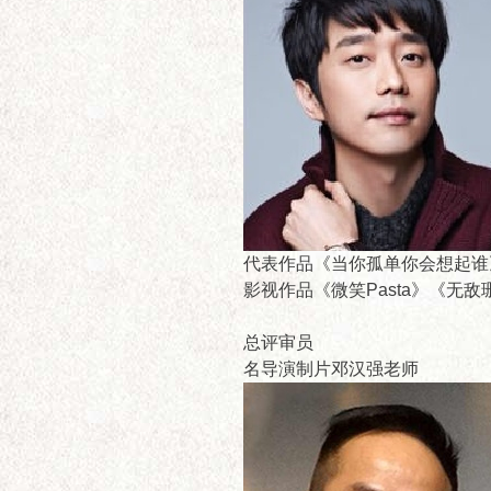
代表作品《当你孤单你会想起谁
影视作品《微笑Pasta》《无
总评审员
名导演制片邓汉强老师