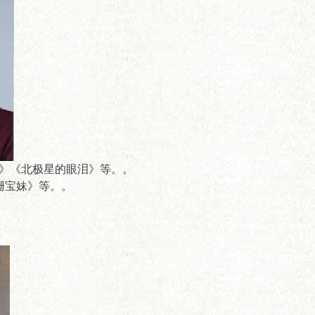
》《北极星的眼泪》等。。
敌珊宝妹》等。。