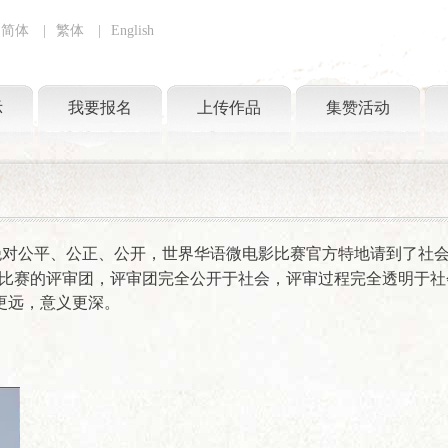
简体
|
繁体
|
English
示
我要报名
上传作品
集赞活动
对公平、公正、公开，世界华语微电影比赛官方特地请到了社会
比赛的评审团，评审团完全公开于社会，评审过程完全透明于社
更远，意义更深。