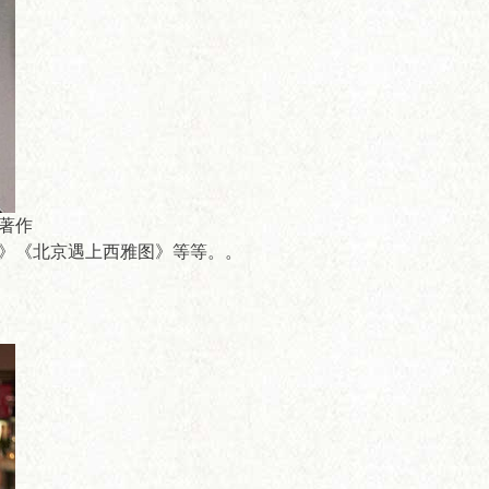
著作
》《北京遇上西雅图》等等。。