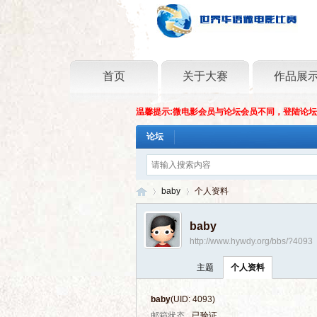
首页
关于大赛
作品展
温馨提示:微电影会员与论坛会员不同，登陆论
论坛
baby
个人资料
baby
http://www.hywdy.org/bbs/?4093
世
›
›
主题
个人资料
baby
(UID: 4093)
邮箱状态
已验证