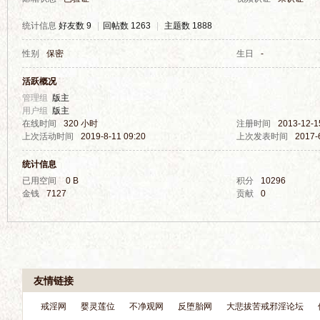
统计信息
好友数 9
|
回帖数 1263
|
主题数 1888
性别
保密
生日
-
界
活跃概况
管理组
版主
用户组
版主
在线时间
320 小时
注册时间
2013-12-1
上次活动时间
2019-8-11 09:20
上次发表时间
2017-
统计信息
已用空间
0 B
积分
10296
金钱
7127
贡献
0
华