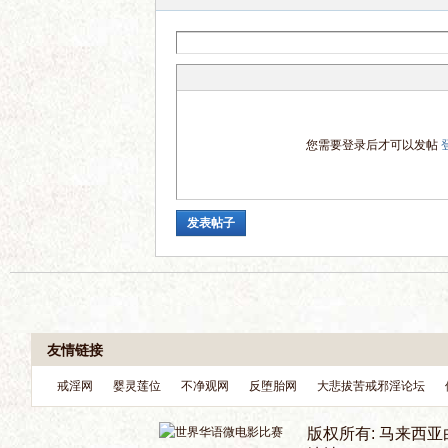
电
您需要登录后才可以发帖
影
发表帖子
论