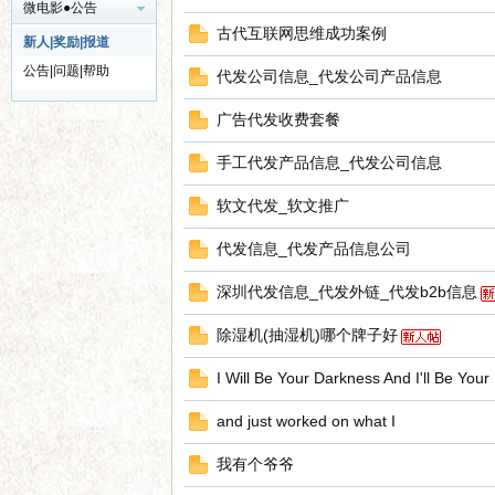
微电影●公告
古代互联网思维成功案例
新人|奖励|报道
公告|问题|帮助
代发公司信息_代发公司产品信息
广告代发收费套餐
界
手工代发产品信息_代发公司信息
软文代发_软文推广
代发信息_代发产品信息公司
深圳代发信息_代发外链_代发b2b信息
除湿机(抽湿机)哪个牌子好
华
I Will Be Your Darkness And I'll Be Your 
and just worked on what I
我有个爷爷