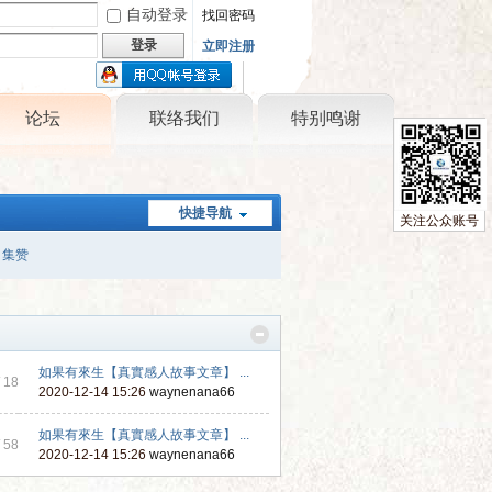
自动登录
找回密码
登录
立即注册
只需一步，快速开始
论坛
联络我们
特别鸣谢
快捷导航
关注公众账号
集赞
如果有來生【真實感人故事文章】 ...
 18
2020-12-14 15:26
waynenana66
如果有來生【真實感人故事文章】 ...
 58
2020-12-14 15:26
waynenana66