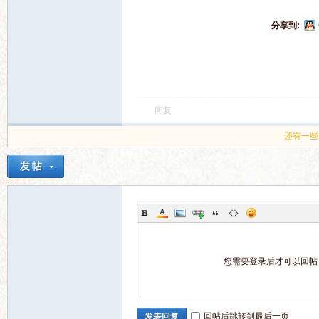
电
分享到:
回复
还有一些
影
您需要登录后才可以回
论
回帖后跳转到最后一页
发表回复